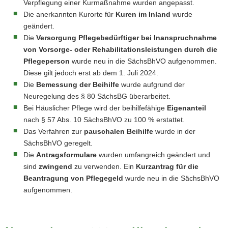
Verpflegung einer Kurmaßnahme wurden angepasst.
Die anerkannten Kurorte für
Kuren im Inland
wurde
geändert.
Die
Versorgung Pflegebedürftiger bei Inanspruchnahme
von Vorsorge- oder Rehabilitationsleistungen durch die
Pflegeperson
wurde neu in die SächsBhVO aufgenommen.
Diese gilt jedoch erst ab dem 1. Juli 2024.
Die
Bemessung der Beihilfe
wurde aufgrund der
Neuregelung des § 80 SächsBG überarbeitet.
Bei Häuslicher Pflege wird der beihilfefähige
Eigenanteil
nach § 57 Abs. 10 SächsBhVO zu 100 % erstattet.
Das Verfahren zur
pauschalen Beihilfe
wurde in der
SächsBhVO geregelt.
Die
Antragsformulare
wurden umfangreich geändert und
sind
zwingend
zu verwenden. Ein
Kurzantrag für die
Beantragung von Pflegegeld
wurde neu in die SächsBhVO
aufgenommen.