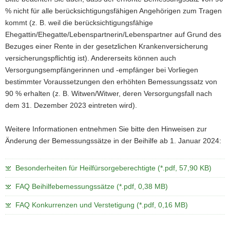
% nicht für alle berücksichtigungsfähigen Angehörigen zum Tragen
kommt (z. B. weil die berücksichtigungsfähige
Ehegattin/Ehegatte/Lebenspartnerin/Lebenspartner auf Grund des
Bezuges einer Rente in der gesetzlichen Krankenversicherung
versicherungspflichtig ist). Andererseits können auch
Versorgungsempfängerinnen und -empfänger bei Vorliegen
bestimmter Voraussetzungen den erhöhten Bemessungssatz von
90 % erhalten (z. B. Witwen/Witwer, deren Versorgungsfall nach
dem 31. Dezember 2023 eintreten wird).
Weitere Informationen entnehmen Sie bitte den Hinweisen zur
Änderung der Bemessungssätze in der Beihilfe ab 1. Januar 2024:
Besonderheiten für Heilfürsorgeberechtigte (*.pdf, 57,90 KB)
FAQ Beihilfebemessungssätze (*.pdf, 0,38 MB)
FAQ Konkurrenzen und Verstetigung (*.pdf, 0,16 MB)