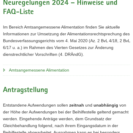
Neuregelungen 2024 – Hinweise und
FAQ-Liste
Im Bereich Amtsangemessene Alimentation finden Sie aktuelle
Informationen zur Umsetzung der Alimentationsrechtsprechung des
Bundesverfassungsgerichts vom 4. Mai 2020 (Az. 2 BvL 4/18, 2 BvL
6/17 u. a.) im Rahmen des Vierten Gesetzes zur Änderung
dienstrechtlicher Vorschriften (4. DRÄndG).
Amtsangemessene Alimentation
Antragstellung
Entstandene Aufwendungen sollen
zeitnah
und
unabhängig
von
der Höhe der Aufwendungen bei der Beihilfestelle geltend gemacht
werden. Eingehende Anträge werden, dem Grundsatz der
Gleichbehandlung folgend, nach ihrem Eingangsdatum in der
Beihilfestelle abgearbeitet. Ausnahmen kann es bei besonders