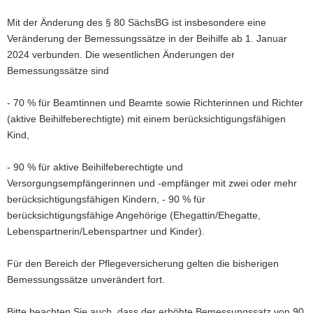
Mit der Änderung des § 80 SächsBG ist insbesondere eine
Veränderung der Bemessungssätze in der Beihilfe ab 1. Januar
2024 verbunden. Die wesentlichen Änderungen der
Bemessungssätze sind
- 70 % für Beamtinnen und Beamte sowie Richterinnen und Richter
(aktive Beihilfeberechtigte) mit einem berücksichtigungsfähigen
Kind,
- 90 % für aktive Beihilfeberechtigte und
Versorgungsempfängerinnen und -empfänger mit zwei oder mehr
berücksichtigungsfähigen Kindern, - 90 % für
berücksichtigungsfähige Angehörige (Ehegattin/Ehegatte,
Lebenspartnerin/Lebenspartner und Kinder).
Für den Bereich der Pflegeversicherung gelten die bisherigen
Bemessungssätze unverändert fort.
Bitte beachten Sie auch, dass der erhöhte Bemessungssatz von 90