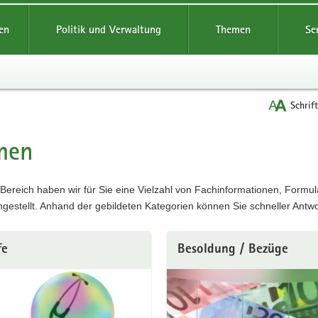
reifende
en
Politik und Verwaltung
Themen
Se
Schrif
men
Bereich haben wir für Sie eine Vielzahl von Fachinformationen, Formul
stellt. Anhand der gebildeten Kategorien können Sie schneller Antwo
fe
Besoldung / Bezüge