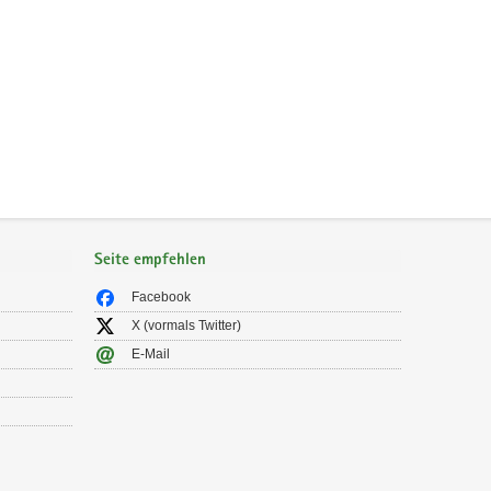
Seite empfehlen
Facebook
X (vormals Twitter)
E-Mail