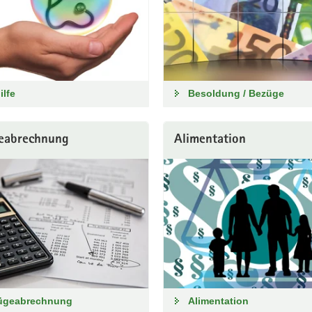
ilfe
Besoldung / Bezüge
eabrechnung
Alimentation
ügeabrechnung
Alimentation