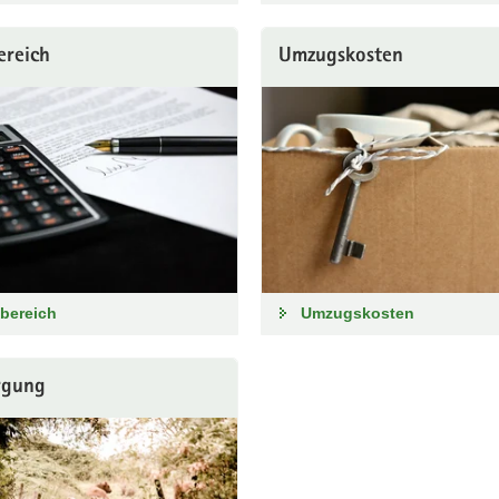
ereich
Umzugskosten
fbereich
Umzugskosten
rgung