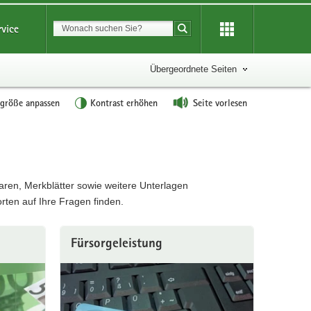
Suchbegriff
rvice
Suche starten
Übergeordnete Seiten
tgröße anpassen
Kontrast erhöhen
Seite vorlesen
aren, Merkblätter sowie weitere Unterlagen
rten auf Ihre Fragen finden.
Fürsorgeleistung