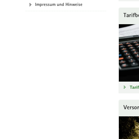
Impressum und Hinweise
Tarifb
Tari
Verso