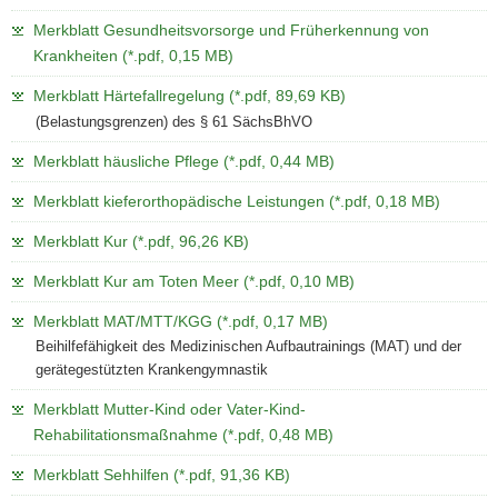
Merkblatt Gesundheitsvorsorge und Früherkennung von
Krankheiten (*.pdf, 0,15 MB)
Merkblatt Härtefallregelung (*.pdf, 89,69 KB)
(Belastungsgrenzen) des § 61 SächsBhVO
Merkblatt häusliche Pflege (*.pdf, 0,44 MB)
Merkblatt kieferorthopädische Leistungen (*.pdf, 0,18 MB)
Merkblatt Kur (*.pdf, 96,26 KB)
Merkblatt Kur am Toten Meer (*.pdf, 0,10 MB)
Merkblatt MAT/MTT/KGG (*.pdf, 0,17 MB)
Beihilfefähigkeit des Medizinischen Aufbautrainings (MAT) und der
gerätegestützten Krankengymnastik
Merkblatt Mutter-Kind oder Vater-Kind-
Rehabilitationsmaßnahme (*.pdf, 0,48 MB)
Merkblatt Sehhilfen (*.pdf, 91,36 KB)