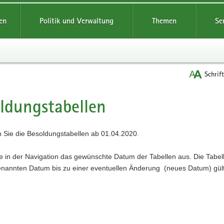
reifende
en
Politik und Verwaltung
Themen
Se
Schrif
ldungstabellen
n Sie die Besoldungstabellen ab 01.04.2020.
 in der Navigation das gewünschte Datum der Tabellen aus. Die Tabel
nannten Datum bis zu einer eventuellen Änderung (neues Datum) gült