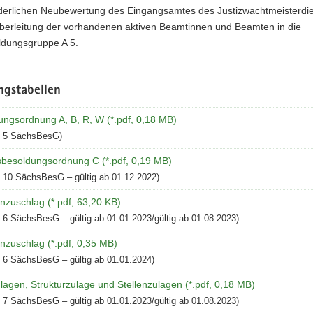
rderlichen Neubewertung des Eingangsamtes des Justizwachtmeisterdi
berleitung der vorhandenen aktiven Beamtinnen und Beamten in die
ldungsgruppe A 5.
ngstabellen
ungsordnung A, B, R, W (*.pdf, 0,18 MB)
e 5 SächsBesG)
besoldungsordnung C (*.pdf, 0,19 MB)
 10 SächsBesG – gültig ab 01.12.2022)
nzuschlag (*.pdf, 63,20 KB)
 6 SächsBesG – gültig ab 01.01.2023/gültig ab 01.08.2023)
nzuschlag (*.pdf, 0,35 MB)
 6 SächsBesG – gültig ab 01.01.2024)
agen, Strukturzulage und Stellenzulagen (*.pdf, 0,18 MB)
 7 SächsBesG – gültig ab 01.01.2023/gültig ab 01.08.2023)