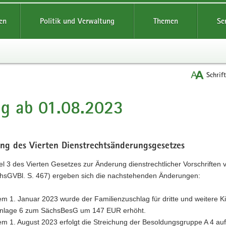
reifende
en
Politik und Verwaltung
Themen
Se
Schrif
ig ab 01.08.2023
ng des Vierten Dienstrechtsänderungsgesetzes
el 3 des Vierten Gesetzes zur Änderung dienstrechtlicher Vorschriften v
hsGVBl. S. 467) ergeben sich die nachstehenden Änderungen:
m 1. Januar 2023 wurde der Familienzuschlag für dritte und weitere Ki
Anlage 6 zum SächsBesG um 147 EUR erhöht.
m 1. August 2023 erfolgt die Streichung der Besoldungsgruppe A 4 au