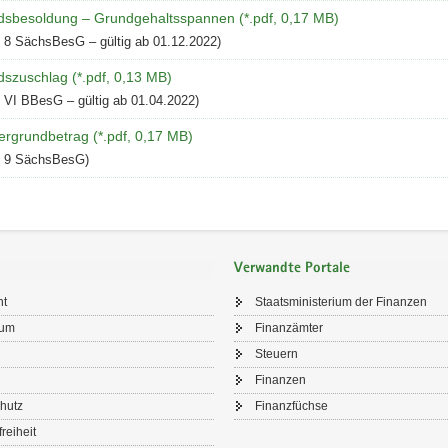
dsbesoldung – Grundgehaltsspannen (*.pdf, 0,17 MB)
 8 SächsBesG – gültig ab 01.12.2022)
dszuschlag (*.pdf, 0,13 MB)
 VI BBesG – gültig ab 01.04.2022)
ergrundbetrag (*.pdf, 0,17 MB)
e 9 SächsBesG)
Verwandte Portale
ht
Staatsministerium der Finanzen
sum
Finanzämter
Steuern
Finanzen
hutz
Finanzfüchse
freiheit