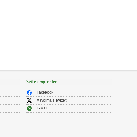
Seite empfehlen
Facebook
X (vormals Twitter)
E-Mail