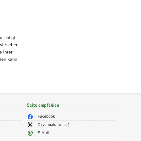
sichtigt
 Versehen
e Ihrer
den kann
Seite empfehlen
Facebook
X (vormals Twitter)
E-Mail