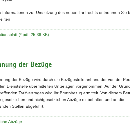
e Informationen zur Umsetzung des neuen Tarifrechts entnehmen Sie b
ellten
tionsblatt (*.pdf, 25,36 KB)
hnung der Bezüge
hnung der Bezüge wird durch die
Bezügestelle
anhand der von der Per
den Dienststelle übermittelten Unterlagen vorgenommen. Auf der Grun
treffenden Tarifvertrages wird Ihr Bruttobezug ermittelt. Von diesem Bet
 gesetzlichen und nichtgesetzlichen Abzüge einbehalten und an die
enden Stellen abgeführt.
liche Abzüge