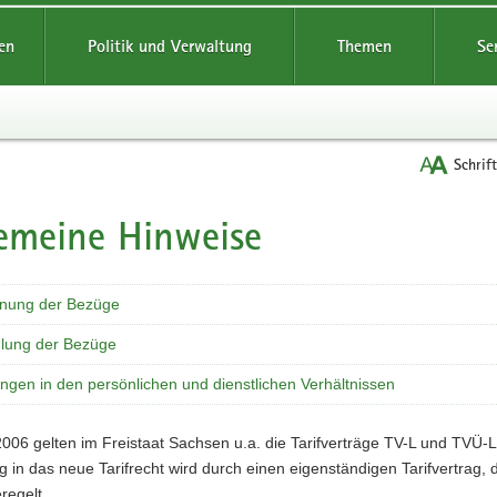
reifende
en
Politik und Verwaltung
Themen
Se
Schrif
emeine Hinweise
nung der Bezüge
lung der Bezüge
ngen in den persönlichen und dienstlichen Verhältnissen
006 gelten im Freistaat Sachsen u.a. die Tarifverträge TV-L und TVÜ-L
g in das neue Tarifrecht wird durch einen eigenständigen Tarifvertrag,
regelt.