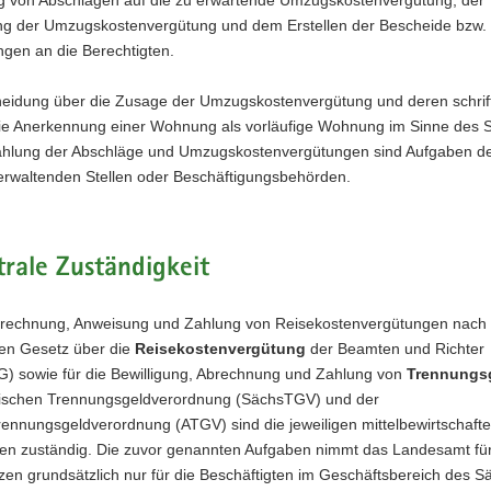
g der Umzugskostenvergütung und dem Erstellen der Bescheide bzw.
ngen an die Berechtigten.
heidung über die Zusage der Umzugskostenvergütung und deren schrift
ie Anerkennung einer Wohnung als vorläufige Wohnung im Sinne des
ahlung der Abschläge und Umzugskostenvergütungen sind Aufgaben d
erwaltenden Stellen oder Beschäftigungsbehörden.
rale Zuständigkeit
erechnung, Anweisung und Zahlung von Reisekostenvergütungen nach
en Gesetz über die
Reisekostenvergütung
der Beamten und Richter
) sowie für die Bewilligung, Abrechnung und Zahlung von
Trennungs
ischen Trennungsgeldverordnung (SächsTGV) und der
rennungsgeldverordnung (ATGV) sind die jeweiligen mittelbewirtschaft
llen zuständig. Die zuvor genannten Aufgaben nimmt das Landesamt fü
en grundsätzlich nur für die Beschäftigten im Geschäftsbereich des S