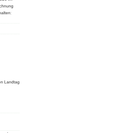
echnung
alten:
en Landtag