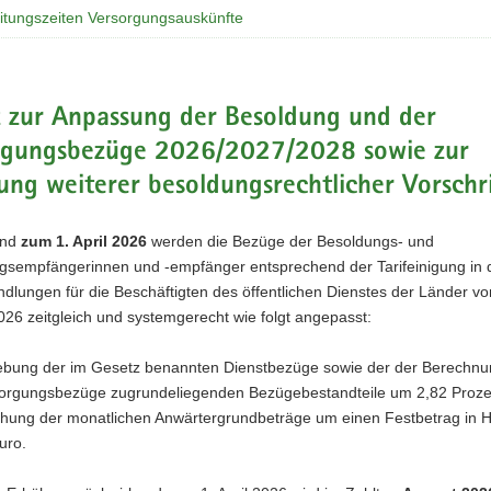
itungszeiten Versorgungsauskünfte
z zur Anpassung der Besoldung und der
rgungsbezüge 2026/2027/2028 sowie zur
ng weiterer besoldungsrechtlicher Vorschr
end
zum 1. April 2026
werden die Bezüge der Besoldungs- und
gsempfängerinnen und -empfänger entsprechend der Tarifeinigung in 
ndlungen für die Beschäftigten des öffentlichen Dienstes der Länder v
26 zeitgleich und systemgerecht wie folgt angepasst:
bung der im Gesetz benannten Dienstbezüge sowie der der Berechnu
orgungsbezüge zugrundeliegenden Bezügebestandteile um 2,82 Proze
hung der monatlichen Anwärtergrundbeträge um einen Festbetrag in 
uro.