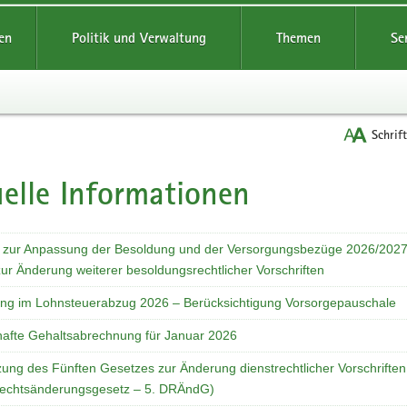
reifende
en
Politik und Verwaltung
Themen
Se
Schrif
elle Informationen
 zur Anpassung der Besoldung und der Versorgungsbezüge 2026/202
ur Änderung weiterer besoldungsrechtlicher Vorschriften
ng im Lohnsteuerabzug 2026 – Berücksichtigung Vorsorgepauschale
hafte Gehaltsabrechnung für Januar 2026
ung des Fünften Gesetzes zur Änderung dienstrechtlicher Vorschriften
rechtsänderungsgesetz – 5. DRÄndG)