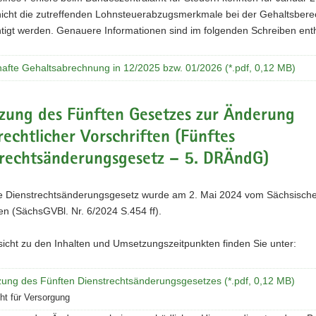
l nicht die zutreffenden Lohnsteuerabzugsmerkmale bei der Gehaltsber
tigt werden. Genauere Informationen sind im folgenden Schreiben enth
hafte Gehaltsabrechnung in 12/2025 bzw. 01/2026 (*.pdf, 0,12 MB)
zung des Fünften Gesetzes zur Änderung
rechtlicher Vorschriften (Fünftes
trechtsänderungsgesetz – 5. DRÄndG)
e Dienstrechtsänderungsgesetz wurde am 2. Mai 2024 vom Sächsisch
n (SächsGVBl. Nr. 6/2024 S.454 ff).
icht zu den Inhalten und Umsetzungszeitpunkten finden Sie unter:
ung des Fünften Dienstrechtsänderungsgesetzes (*.pdf, 0,12 MB)
ht für Versorgung