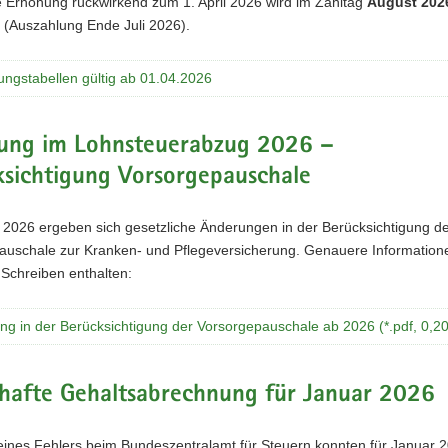
e Erhöhung rückwirkend zum 1. April 2026 wird im Zahltag
August 202
 (Auszahlung Ende Juli 2026).
ungstabellen gültig ab 01.04.2026
ung im Lohnsteuerabzug 2026 –
ksichtigung Vorsorgepauschale
 2026 ergeben sich gesetzliche Änderungen in der Berücksichtigung d
auschale zur Kranken- und Pflegeversicherung. Genauere Information
Schreiben enthalten:
ng in der Berücksichtigung der Vorsorgepauschale ab 2026 (*.pdf, 0,2
rhafte Gehaltsabrechnung für Januar 2026
eines Fehlers beim Bundeszentralamt für Steuern konnten für Januar 